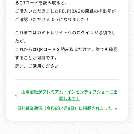
るQRコードを読み取ると、
ご購入いただきましたPELP!BAGの原紙の排出元が
ご確認いただけるようになりました！
これまではカミトレサイトへのログインが必須でし
たが、
これからはQRコードを読み取るだけで、誰でも確認
することが可能です。
是非、ご活用ください！
山陽製紙がプレミアム・インセンティブショーに出
展します！
日刊紙業通信（令和6年4月8日）に掲載されました