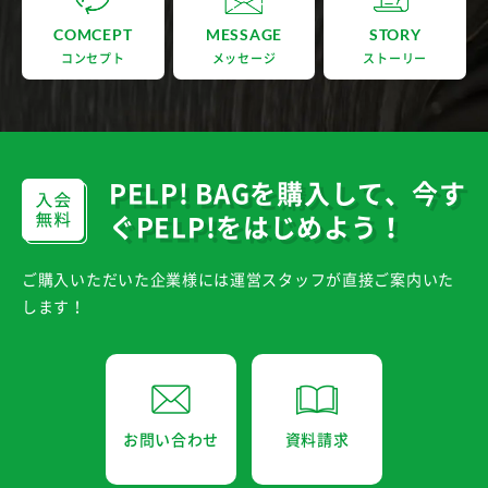
COMCEPT
MESSAGE
STORY
コンセプト
メッセージ
ストーリー
PELP! BAGを購入して、
今す
ぐPELP!をはじめよう！
ご購入いただいた企業様には運営スタッフが直接ご案内いた
します！
お問い合わせ
資料請求