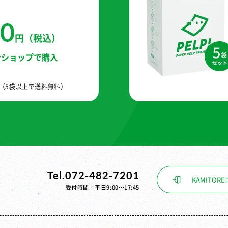
50
円（税込）
ンショップで購入
す（5袋以上で送料無料）
Tel.072-482-7201
KAMITORE
受付時間：平日9:00〜17:45