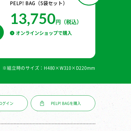
PELP! BAG（5袋セット）
13,750
円（税込）
オンラインショップで購入
※組立時のサイズ：H480×W310×D220mm
ログイン
PELP! BAGを購入