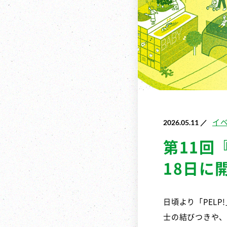
2026.05.11 ／
イ
第11回
18日に
日頃より「PEL
士の結びつきや、