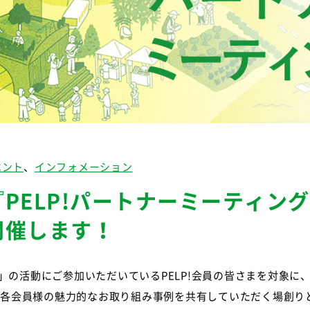
ベント
インフォメーション
『PELP!パートナーミーティン
開催します！
P!」の活動にご参加いただいているPELP!会員の皆さまを対象に
各会員様の魅力的なお取り組み事例を共有していただく場創りと