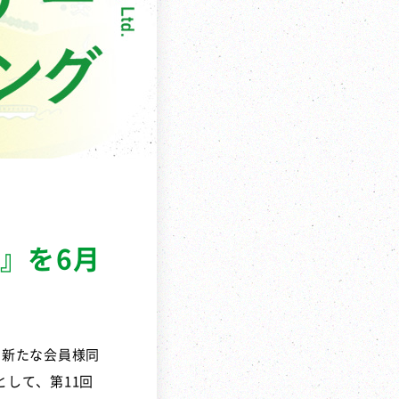
グ』を6月
、新たな会員様同
して、第11回