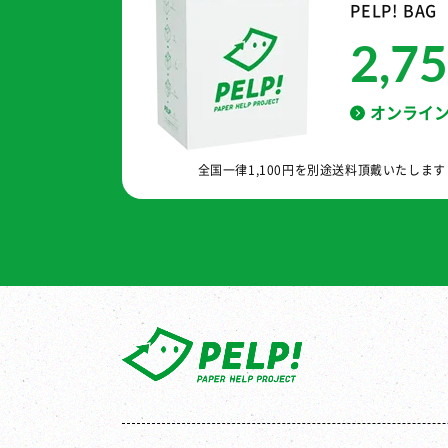
PELP! BAG
2,7
オンライ
全国一律1,100円を別途送料頂戴いたしま