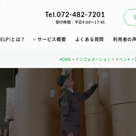
Tel.072-482-7201
受付時間：平日9:00〜17:45
PELP!とは？
サービス概要
よくある質問
利用者の
-
-
-
HOME
インフォメーション
イベント