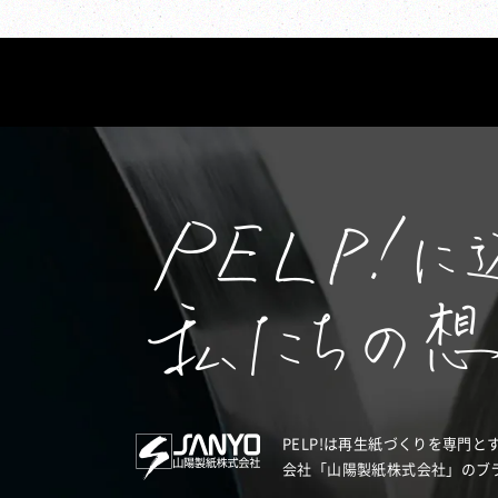
PELP!は再生紙づくりを専門と
会社「山陽製紙株式会社」のブ