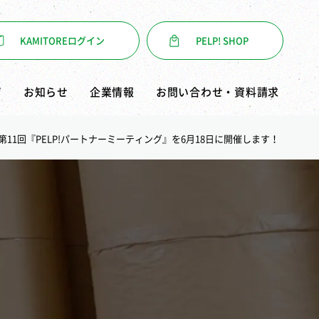
KAMITORE
ログイン
PELP! SHOP
声
お知らせ
企業情報
お問い合わせ・資料請求
第11回『PELP!パートナーミーティング』を6月18日に開催します！