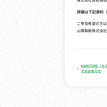
株式会社陸前髙田
詳細は下記資料（
ご参加希望の方は
山陽製紙株式会社
KAMITORE
スのお知らせ