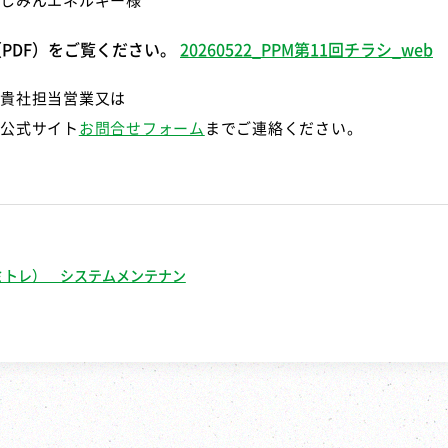
しみんエネルギー様
PDF）をご覧ください。
20260522_PPM第11回チラシ_web
貴社担当営業又は
公式サイト
お問合せフォーム
までご連絡ください。
（カミトレ） システムメンテナン