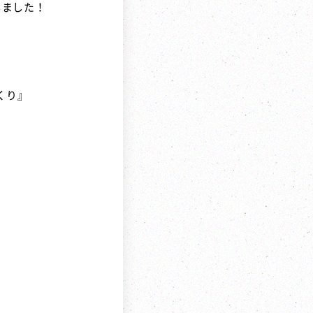
しました！
くり』