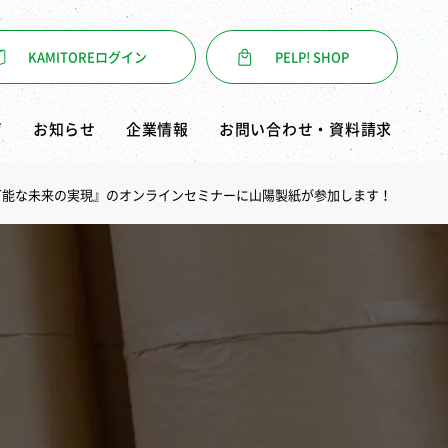
KAMITORE
ログイン
PELP! SHOP
声
お知らせ
企業情報
お問い合わせ・資料請求
続可能な未来の実現』のオンラインセミナーに山陽製紙が参加します！