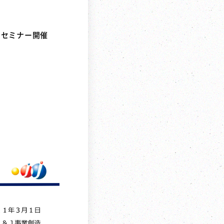
ンセミナー開催