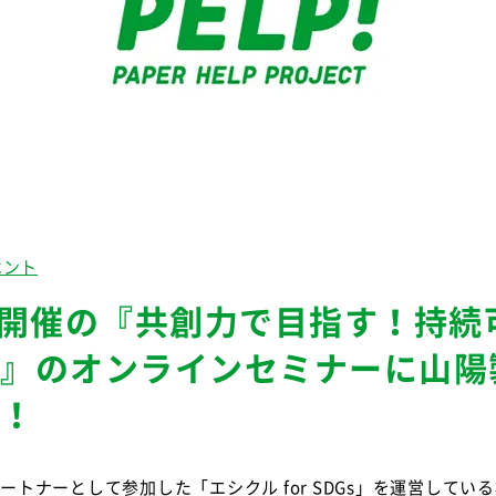
ベント
日開催の『共創力で目指す！持続
』のオンラインセミナーに山陽
！
ートナーとして参加した「エシクル
for SDGs
」を運営している