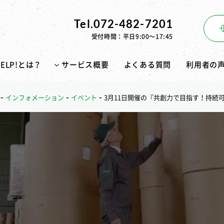
Tel.072-482-7201
受付時間：平日9:00〜17:45
PELP!とは？
サービス概要
よくある質問
利用者の
-
-
-
インフォメーション
イベント
3月11日開催の『共創力で目指す！持