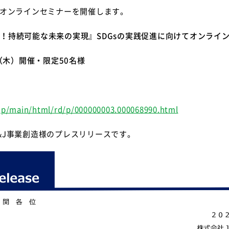
オンラインセミナーを開催します。
！持続可能な未来の実現』
SDGs
の実践促進に向けてオンライ
（木）開催・限定
50
名様
.jp/main/html/rd/p/000000003.000068990.html
&J
事業創造様のプレスリリースです。