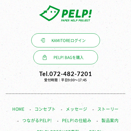
KAMITORE
ログイン
PELP! BAGを購入
Tel.072-482-7201
受付時間：平日9:00〜17:45
HOME
コンセプト
メッセージ
ストーリー
つながるPELP!
PELP!の仕組み
製品案内