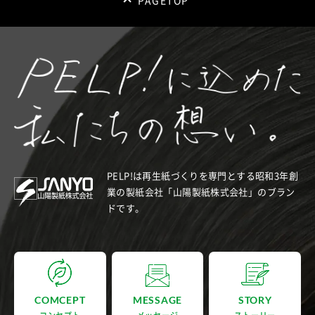
PAGETOP
PELP!は再生紙づくりを専門とする昭和3年創
業の製紙会社「山陽製紙株式会社」のブラン
ドです。
COMCEPT
MESSAGE
STORY