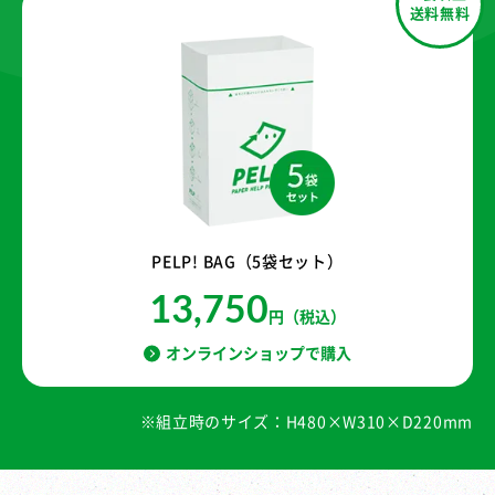
送料無料
PELP! BAG（5袋セット）
13,750
円（税込）
オンラインショップで購入
※組立時のサイズ：H480×W310×D220mm