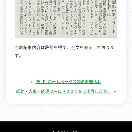
当該記事内容は許諾を得て、全文を表示しておりま
す。
PELP! ホームページ公開のお知らせ
総務・人事・経理ワールド２０１８に出展します。