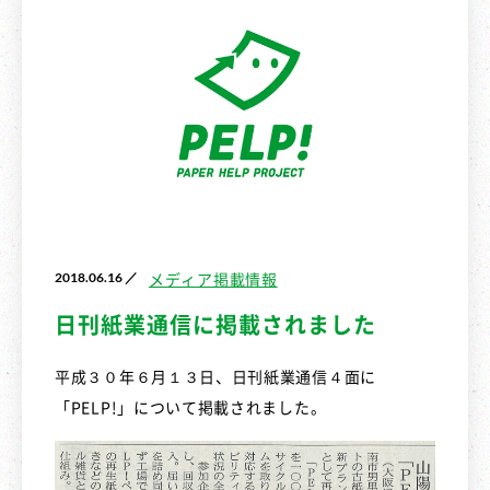
2018.06.16 ／
メディア掲載情報
日刊紙業通信に掲載されました
平成３０年６月１３日、日刊紙業通信４面に
「PELP!」について掲載されました。