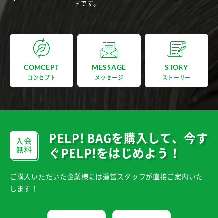
ドです。
COMCEPT
MESSAGE
STORY
コンセプト
メッセージ
ストーリー
PELP! BAGを購入して、
今す
ぐPELP!をはじめよう！
ご購入いただいた企業様には運営スタッフが直接ご案内いた
します！