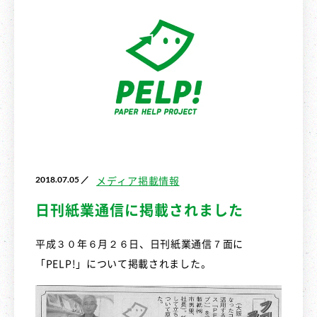
2018.07.05 ／
メディア掲載情報
日刊紙業通信に掲載されました
平成３０年６月２６日、日刊紙業通信７面に
「PELP!」について掲載されました。