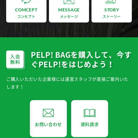
COMCEPT
MESSAGE
STORY
コンセプト
メッセージ
ストーリー
PELP! BAGを購入して、
今す
ぐPELP!をはじめよう！
ご購入いただいた企業様には運営スタッフが直接ご案内いた
します！
お問い合わせ
資料請求