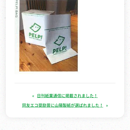
日刊紙業通信に掲載されました！
同友エコ奨励賞に山陽製紙が選ばれました！