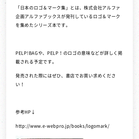
「日本のロゴ＆マーク集」とは、株式会社アルファ
企画アルファブックスが発刊しているロゴ＆マーク
を集めたシリーズ本です。
PELP!BAG
や、
PELP
！のロゴの意味などが詳しく掲
載される予定です。
発売された際にはぜひ、書店でお買い求めくださ
い！
参考
HP
↓
http://www.e-webpro.jp/books/logomark/