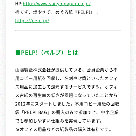
HP:
http://www.sanyo-paper.co.jp/
捨てず、燃やさず、めぐる紙『PELP!』：
https://pelp.jp/
■PELP!（ペルプ）とは
山陽製紙株式会社が提供している、会員企業から不
用コピー用紙を回収し、名刺や封筒といったオフィ
ス用品に加工して還元するサービスです※。オフィ
ス古紙の再生率の低さが課題になっていたことから
2012年にスタートしました。不用コピー用紙の回収
袋「PELP! BAG」の購入のみで参加でき、中小企業
でも参加しやすい仕組みを実現しています。
※オフィス用品などの紙製品の購入は有料です。