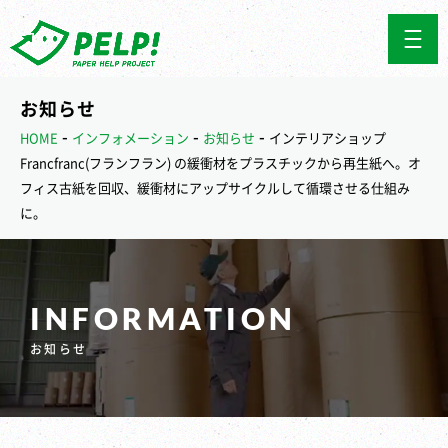
お知らせ
-
-
-
HOME
インフォメーション
お知らせ
インテリアショップ
Francfranc(フランフラン) の緩衝材をプラスチックから再生紙へ。オ
フィス古紙を回収、緩衝材にアップサイクルして循環させる仕組み
に。
INFORMATION
お知らせ