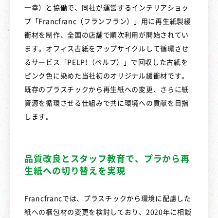
一幸）と協働で、同社が運営するインテリアショッ
プ「Francfranc（フランフラン）」用に再生紙製緩
衝材を制作、全国の店舗で順次利用が開始されてい
ます。オフィス古紙をアップサイクルして循環させ
るサービス「PELP!（ペルプ）」で回収した古紙を
ピンク色に染めた当社初のオリジナル緩衝材です。
既存のプラスチックから再生紙への変更、さらに紙
資源を循環させる仕組みで共に環境への貢献を目指
します。
品質改良とスタッフ教育で、プラから再
生紙への切り替えを実現
Francfrancでは、プラスチックから環境に配慮した
紙への梱包材の変更を検討しており、2020年に相談