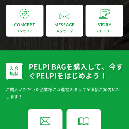
COMCEPT
MESSAGE
STORY
コンセプト
メッセージ
ストーリー
PELP! BAGを購入して、
今す
ぐPELP!をはじめよう！
ご購入いただいた企業様には運営スタッフが直接ご案内いた
します！