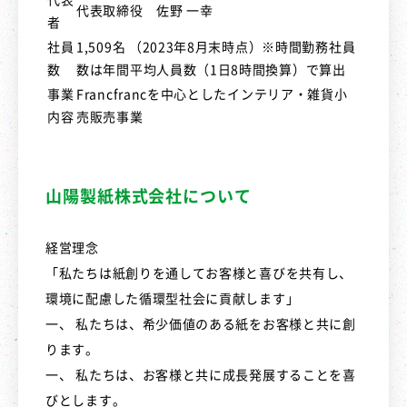
代表取締役 佐野 一幸
者
社員
1,509名 （2023年8月末時点）※時間勤務社員
数
数は年間平均人員数（1日8時間換算）で算出
事業
Francfrancを中心としたインテリア・雑貨小
内容
売販売事業
山陽製紙株式会社について
経営理念
「私たちは紙創りを通してお客様と喜びを共有し、
環境に配慮した循環型社会に貢献します」
一、 私たちは、希少価値のある紙をお客様と共に創
ります。
一、 私たちは、お客様と共に成長発展することを喜
びとします。