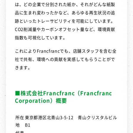
は、どの企業で分別された紙か、それがどんな紙製
品に生まれ変わったかなど、あらゆる再生状況の追
跡といったトレーサビリティを可能にしています。
CO2削減量やカーボンオフセット量など、環境貢献
指数も可視化しています。
これによりFrancfrancでも、店舗スタッフを含む全
社で共有、環境への貢献を実感してもらうことがで
きます。
■株式会社Francfranc（Francfranc
Corporation）概要
所在
東京都港区北青山3-5-12 青山クリスタルビル
地
B1
代表