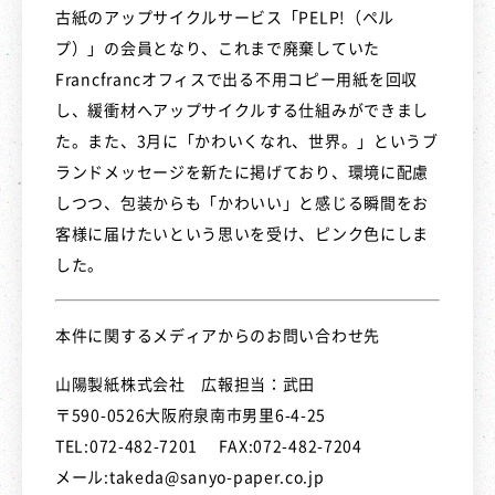
古紙のアップサイクルサービス「PELP!（ペル
プ）」の会員となり、これまで廃棄していた
Francfrancオフィスで出る不用コピー用紙を回収
し、緩衝材へアップサイクルする仕組みができまし
た。また、3月に「かわいくなれ、世界。」というブ
ランドメッセージを新たに掲げており、環境に配慮
しつつ、包装からも「かわいい」と感じる瞬間をお
客様に届けたいという思いを受け、ピンク色にしま
した。
本件に関するメディアからのお問い合わせ先
山陽製紙株式会社 広報担当：武田
〒590-0526大阪府泉南市男里6-4-25
TEL:072-482-7201 FAX:072-482-7204
メール:takeda@sanyo-paper.co.jp