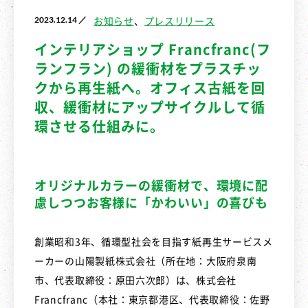
2023.12.14 ／
お知らせ
プレスリリース
インテリアショップ Francfranc(フ
ランフラン) の緩衝材をプラスチッ
クから再生紙へ。オフィス古紙を回
収、緩衝材にアップサイクルして循
環させる仕組みに。
オリジナルカラーの緩衝材で、環境に配
慮しつつお客様に「かわいい」の喜びも
創業昭和3年、循環型社会を目指す紙再生サービスメ
ーカーの山陽製紙株式会社（所在地：大阪府泉南
市、代表取締役：原田六次郎）は、株式会社
Francfranc（本社：東京都港区、代表取締役：佐野