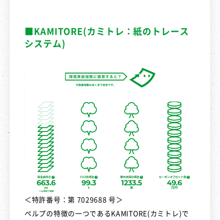
■KAMITORE(カミトレ：紙のトレース
システム)
＜特許番号：第 7029688 号＞
ペルプの特徴の一つであるKAMITORE(カミトレ)で